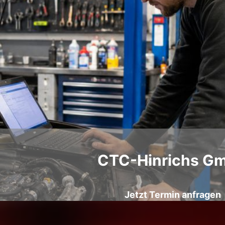
CTC-Hinrichs G
Jetzt Termin anfragen