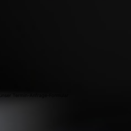
 unser Termin-Anfrage-Formular