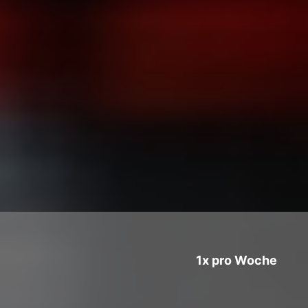
1x pro Woche