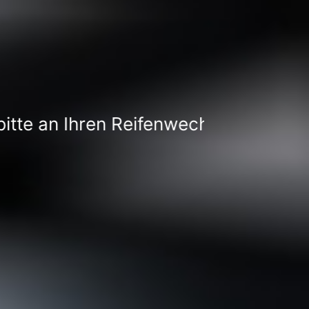
 Reifenwechsel +++ bei uns können Si