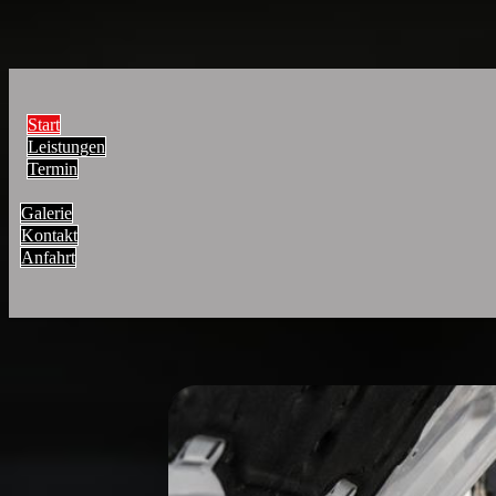
Galerie
Kontakt
Anfahrt
Start
Leistungen
Termin
Galerie
Kontakt
Anfahrt