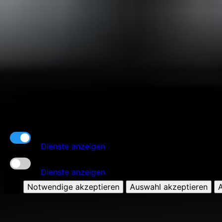
Kern-Funktionalität
Dienste anzeigen
Zusatz-Funktionen
Dienste anzeigen
Notwendige akzeptieren
Auswahl akzeptieren
A
Start
Leistungen
Termin